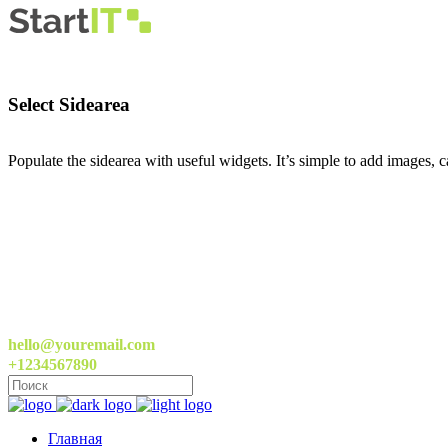
Select Sidearea
Populate the sidearea with useful widgets. It’s simple to add images, ca
hello@youremail.com
+1234567890
Главная