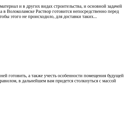
атериал и в других видах строительства, и основной задачей
на в Волоколамске Раствор готовится непосредственно перед
обы этого не происходило, для доставки таких...
а ней готовить, а также учесть особенности помещения будущей
 правилом, в дальнейшем вам придется столкнуться с массой