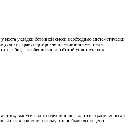
о у места укладки бетонной смеси необходимо систематически,
ить условия транспортирования бетонной смеси или
 этих работ, в особенности за работой уплотняющих
роме того, выпуск таких изделий производится ограниченными
оказаться в наличии, потому что не было выпущено