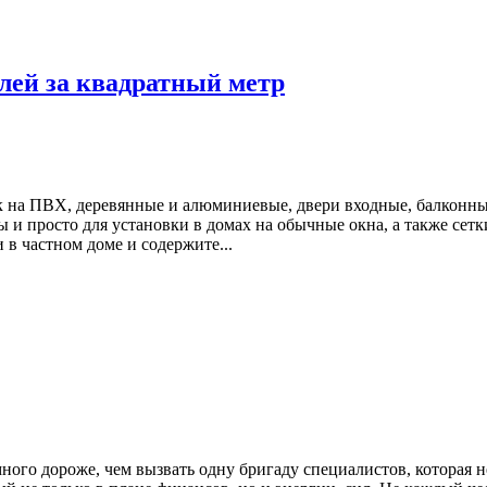
блей за квадратный метр
на ПВХ, деревянные и алюминиевые, двери входные, балконные 
 и просто для установки в домах на обычные окна, а также сетки
 в частном доме и содержите...
го дороже, чем вызвать одну бригаду специалистов, которая не