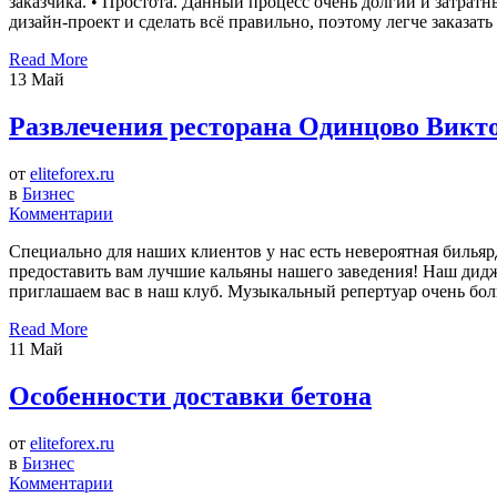
заказчика. • Простота. Данный процесс очень долгий и затратн
дизайн-проект и сделать всё правильно, поэтому легче заказать
Read More
13
Май
Развлечения ресторана Одинцово Викт
от
eliteforex.ru
в
Бизнес
Комментарии
Специально для наших клиентов у нас есть невероятная бильяр
предоставить вам лучшие кальяны нашего заведения! Наш дидж
приглашаем вас в наш клуб. Музыкальный репертуар очень бол
Read More
11
Май
Особенности доставки бетона
от
eliteforex.ru
в
Бизнес
Комментарии