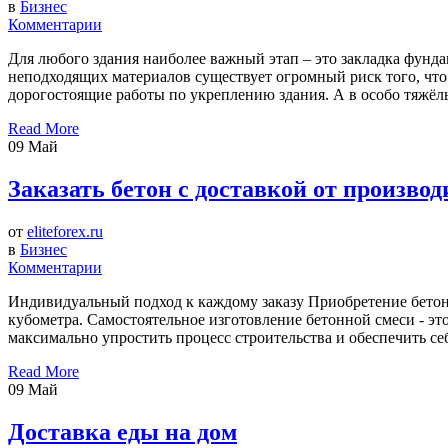
в
Бизнес
Комментарии
Для любого здания наиболее важный этап – это закладка фундам
неподходящих материалов существует огромный риск того, что 
дорогостоящие работы по укреплению здания. А в особо тяжёлых
Read More
09
Май
Заказать бетон с доставкой от производ
от
eliteforex.ru
в
Бизнес
Комментарии
Индивидуальный подход к каждому заказу Приобретение бетона
кубометра. Самостоятельное изготовление бетонной смеси - эт
максимально упростить процесс строительства и обеспечить се
Read More
09
Май
Доставка еды на дом