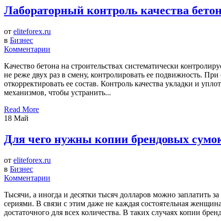
Лабораторный контроль качества бето
от
eliteforex.ru
в
Бизнес
Комментарии
Качество бетона на строительствах систематически контролиру
не реже двух раз в смену, контролировать ее подвижность. П
откорректировать ее состав. Контроль качества укладки и упл
механизмов, чтобы устранить...
Read More
18
Май
Для чего нужны копии брендовых сумо
от
eliteforex.ru
в
Бизнес
Комментарии
Тысячи, а иногда и десятки тысяч долларов можно заплатить 
сериями. В связи с этим даже не каждая состоятельная женщин
достаточного для всех количества. В таких случаях копии бре