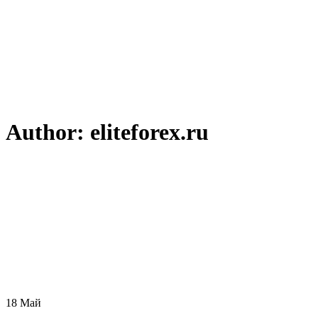
Author: eliteforex.ru
18
Май