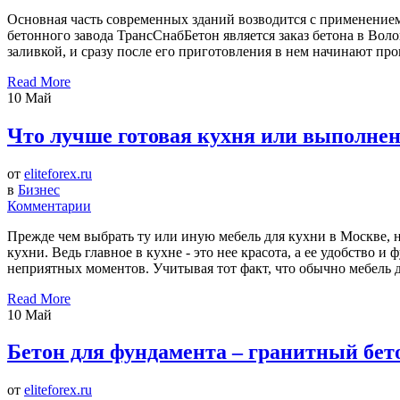
Основная часть современных зданий возводится с применением 
бетонного завода ТрансСнабБетон является заказ бетона в Воло
заливкой, и сразу после его приготовления в нем начинают про
Read More
10
Май
Что лучше готовая кухня или выполнен
от
eliteforex.ru
в
Бизнес
Комментарии
Прежде чем выбрать ту или иную мебель для кухни в Москве, не
кухни. Ведь главное в кухне - это нее красота, а ее удобство
неприятных моментов. Учитывая тот факт, что обычно мебель дл
Read More
10
Май
Бетон для фундамента – гранитный бет
от
eliteforex.ru