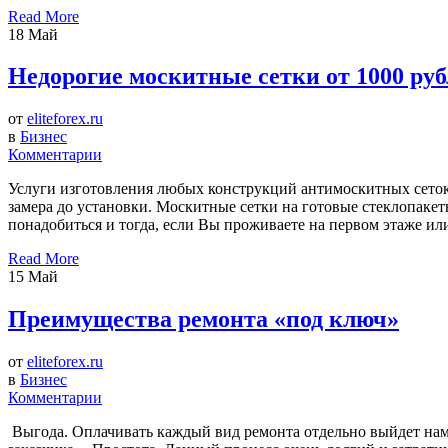
Read More
18
Май
Недорогие москитные сетки от 1000 ру
от
eliteforex.ru
в
Бизнес
Комментарии
Услуги изготовления любых конструкций антимоскитных сеток 
замера до установки. Москитные сетки на готовые стеклопакеты
понадобиться и тогда, если Вы проживаете на первом этаже или
Read More
15
Май
Преимущества ремонта «под ключ»
от
eliteforex.ru
в
Бизнес
Комментарии
Выгода. Оплачивать каждый вид ремонта отдельно выйдет намно