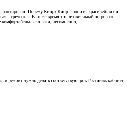
х гарантирован! Почему Кипр? Кипр – одно из красивейших и
гая – греческая. В то же время это независимый остров со
 комфортабельные пляжи, несомненно,...
чит, и ремонт нужно делать соответствующий. Гостиная, кабинет