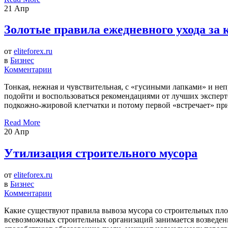
21
Апр
Золотые правила ежедневного ухода за 
от
eliteforex.ru
в
Бизнес
Комментарии
Тонкая, нежная и чувствительная, с «гусиными лапками» и неп
подойти и воспользоваться рекомендациями от лучших экспертов
подкожно-жировой клетчатки и потому первой «встречает» приме
Read More
20
Апр
Утилизация строительного мусора
от
eliteforex.ru
в
Бизнес
Комментарии
Какие существуют правила вывоза мусора со строительных пло
всевозможных строительных организаций занимается возведение