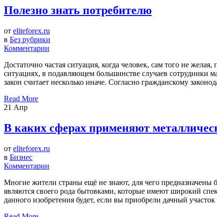
Полезно знать потребителю
от
eliteforex.ru
в
Без рубрики
Комментарии
Достаточно частая ситуация, когда человек, сам того не желая,
ситуациях, в подавляющем большинстве случаев сотрудники ма
закон считает несколько иначе. Согласно гражданскому законо
Read More
21
Апр
В каких сферах применяют металличес
от
eliteforex.ru
в
Бизнес
Комментарии
Многие жители страны ещё не знают, для чего предназначены 
являются своего рода бытовками, которые имеют широкий спек
данного изобретения будет, если вы приобрели дачный участок 
Read More