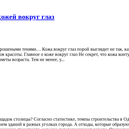
кожей вокруг глаз
рошеными тенями… Кожа вокруг глаз порой выглядит не так, как
 красоты. Главное о коже вокруг глаз Не секрет, что кожа конт
ты возраста. Тем не менее, у...
щадок столицы? Согласно статистике, темпы строительства в О
м зданий в разных уголках города. А отходы, которые образуют