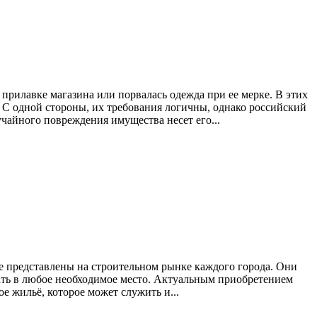
а прилавке магазина или порвалась одежда при ее мерке. В этих
 С одной стороны, их требования логичны, однако российский
учайного повреждения имущества несет его...
те представлены на строительном рынке каждого города. Они
ать в любое необходимое место. Актуальным приобретением
е жильё, которое может служить и...