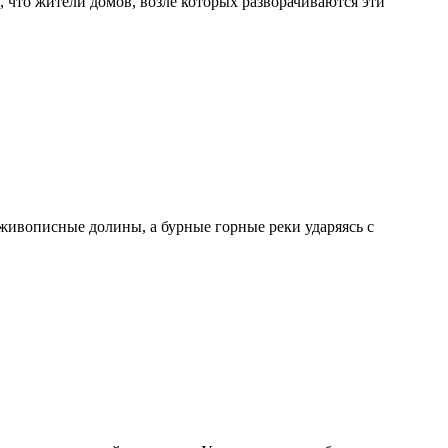
что жители домов, возле которых разворачиваются эти
живописные долины, а бурные горные реки ударяясь с