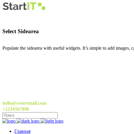
Select Sidearea
Populate the sidearea with useful widgets. It’s simple to add images, ca
hello@youremail.com
+1234567890
Главная