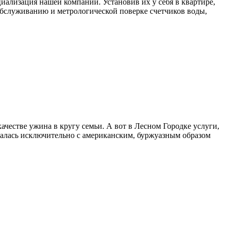
циализация нашей компании. Установив их у себя в квартире,
обслуживанию и метрологической поверке счетчиков воды,
качестве ужина в кругу семьи. А вот в Лесном Городке услуги,
валась исключительно с американским, буржуазным образом