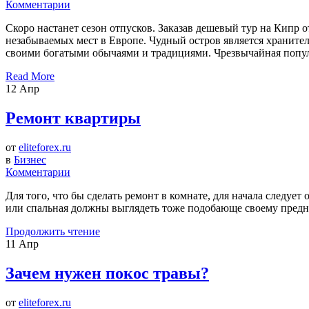
Комментарии
Скоро настанет сезон отпусков. Заказав дешевый тур на Кипр о
незабываемых мест в Европе. Чудный остров является хранителем
своими богатыми обычаями и традициями. Чрезвычайная популя
Read More
12
Апр
Ремонт квартиры
от
eliteforex.ru
в
Бизнес
Комментарии
Для того, что бы сделать ремонт в комнате, для начала следует
или спальная должны выглядеть тоже подобающе своему предн
Продолжить чтение
11
Апр
Зачем нужен покос травы?
от
eliteforex.ru