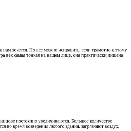
 нам хочется. Но все можно исправить, если грамотно к этому
ура век самая тонкая на нашем лице, она практически лишена
динцове постоянно увеличиваются. Большое количество
ся во время возведения любого здания, загрязняют воздух,