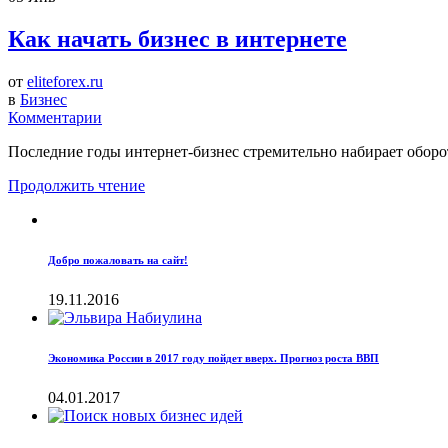
Как начать бизнес в интернете
от
eliteforex.ru
в
Бизнес
Комментарии
Последние годы интернет-бизнес стремительно набирает оборо
Продолжить чтение
Добро пожаловать на сайт!
19.11.2016
Экономика России в 2017 году пойдет вверх. Прогноз роста ВВП
04.01.2017