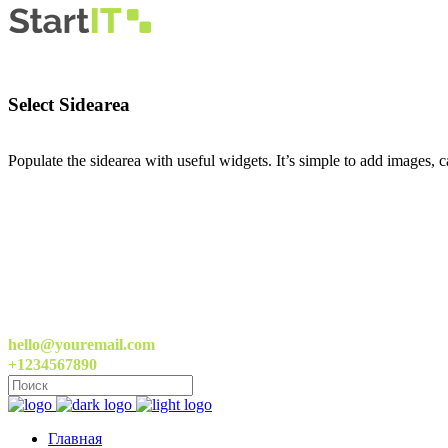
Select Sidearea
Populate the sidearea with useful widgets. It’s simple to add images, ca
hello@youremail.com
+1234567890
Главная