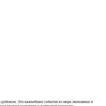
за рубежом. Это важнейшие события из мира экономики и
акже мнения экспертов и партнеров редакции.