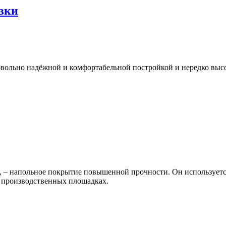
вки
овольно надёжной и комфортабельной постройкой и нередко выс
– напольное покрытие повышенной прочности. Он используется 
а производственных площадках.