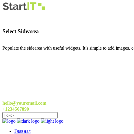
Select Sidearea
Populate the sidearea with useful widgets. It’s simple to add images, ca
hello@youremail.com
+1234567890
Главная