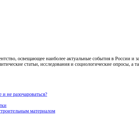
гентство, освещающее наиболее актуальные события в России и 
алитические статьи, исследования и социологические опросы, а т
 и не разочароваться?
тки
строительным материалом