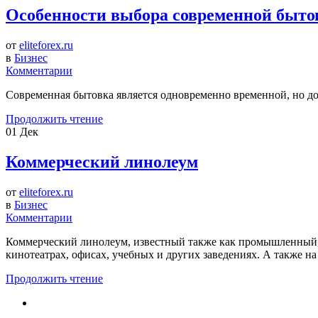
Особенности выбора современной быто
от
eliteforex.ru
в
Бизнес
Комментарии
Современная бытовка является одновременно временной, но д
Продолжить чтение
01
Дек
Коммерческий линолеум
от
eliteforex.ru
в
Бизнес
Комментарии
Коммерческий линолеум, известный также как промышленный, 
кинотеатрах, офисах, учебных и других заведениях. А также н
Продолжить чтение