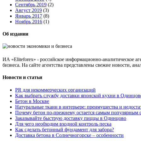
Сентябрь 2019
(2)
Август 2019
(3)
Январь 2017
(8)
Ноябрь 2016
(1)
Об издании
ИА «Eliteforex» - российское информационно-аналитическое а
бизнеса. На сайте агентства представлены свежие новости, ан
Новости и статьи
PR для некоммерческих организаций
Как выбрать службу доставки японской кухни в Одинцове
Бетон в Москве
Натуральные ткани в интерьере: преимущества и недоста
Почему бетон по-прежнему остается самым популярным 
Заказывайте быструю доставку пиццы в Одинцово
Для чего необходим входной контроль песка
Как сделать бетонный фундамент для забора?
Доставка бетона в Солнечногорске – особенности