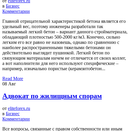
от
eliteforex.ru
в
Бизнес
Комментарии
Главной отрицательной характеристикой бетона является его
удельный вес, поэтому инженеры разработали так
называемый легкий бетон – вариант данного стройматериала,
обладающий плотностью 500-2000 кг/м3. Конечно, сильно
легким его все равно не назовешь, однако по сравнению с
наиболее распространенными тяжелыми бетонами он
действительно выглядит пушинкой. Легкий бетон по
связующим материалам ничем не отличается от своих коллег,
а вот наполнители для него используют специфические –
например, изначально пористые (керамзитобетон...
Read More
08
Авг
Адвокат по жилищным спорам
от
eliteforex.ru
в
Бизнес
Комментарии
Все вопросы, связанные с правом собственности или иным