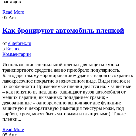
расходов....
Read More
05
Авг
Как бронируют автомобиль пленкой
от
eliteforex.ru
в
Бизнес
Комментарии
Использование специальной пленки для защиты кузова
транспортного средства давно приобрело популярность.
Благодаря такому «бронированию» удается надолго сохранить
лакокрасочное покрытие в неизменном виде. Виды пленок и
их особенности Применяемые пленки делятся на: • защитные
– как понятно из названия, защищают кузов автомобиля от
мелких царапин, вызванных попаданием гравия; •
декоративные – одновременно выполняют две функции:
защитную и декоративную (имитация текстуры кожи, под
карбон, хром, могут быть матовыми и глянцевыми). Также
пленки...
Read More
05
Авг