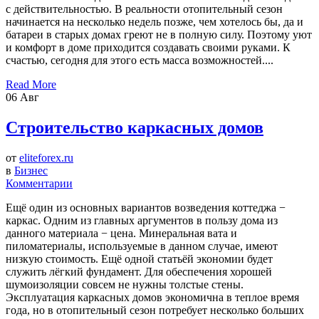
с действительностью. В реальности отопительный сезон
начинается на несколько недель позже, чем хотелось бы, да и
батареи в старых домах греют не в полную силу. Поэтому уют
и комфорт в доме приходится создавать своими руками. К
счастью, сегодня для этого есть масса возможностей....
Read More
06
Авг
Строительство каркасных домов
от
eliteforex.ru
в
Бизнес
Комментарии
Ещё один из основных вариантов возведения коттеджа −
каркас. Одним из главных аргументов в пользу дома из
данного материала − цена. Минеральная вата и
пиломатериалы, используемые в данном случае, имеют
низкую стоимость. Ещё одной статьёй экономии будет
служить лёгкий фундамент. Для обеспечения хорошей
шумоизоляции совсем не нужны толстые стены.
Эксплуатация каркасных домов экономична в теплое время
года, но в отопительный сезон потребует несколько больших