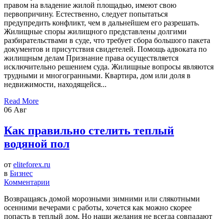
правом на владение жилой площадью, имеют свою
первопричину. Естественно, следует попытаться
предупредить конфликт, чем в дальнейшем его разрешать.
Жилищные споры жилищного представлены долгими
разбирательствами в суде, что требует сбора большого пакета
документов и присутствия свидетелей. Помощь адвоката по
жилищным делам Признание права осуществляется
исключительно решением суда. Жилищные вопросы являются
трудными и многогранными. Квартира, дом или доля в
недвижимости, находящейся...
Read More
06
Авг
Как правильно стелить теплый
водяной пол
от
eliteforex.ru
в
Бизнес
Комментарии
Возвращаясь домой морозными зимними или слякотными
осенними вечерами с работы, хочется как можно скорее
попасть в теплый дом. Но наши желания не всегда совпадают