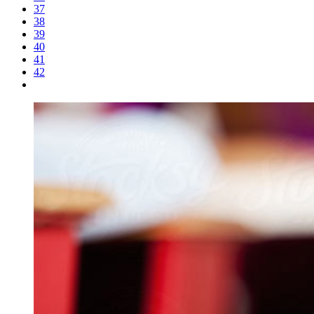
37
38
39
40
41
42