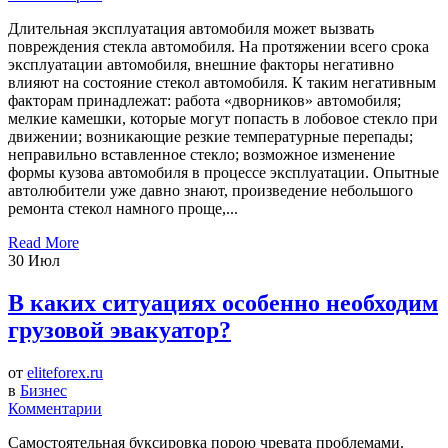
Длительная эксплуатация автомобиля может вызвать
повреждения стекла автомобиля. На протяжении всего срока
эксплуатации автомобиля, внешние факторы негативно
влияют на состояние стекол автомобиля. К таким негативным
факторам принадлежат: работа «дворников» автомобиля;
мелкие камешки, которые могут попасть в лобовое стекло при
движении; возникающие резкие температурные перепады;
неправильно вставленное стекло; возможное изменение
формы кузова автомобиля в процессе эксплуатации. Опытные
автолюбители уже давно знают, произведение небольшого
ремонта стекол намного проще,...
Read More
30
Июл
В каких ситуациях особенно необходим
грузовой эвакуатор?
от
eliteforex.ru
в
Бизнес
Комментарии
Самостоятельная буксировка порою чревата проблемами.