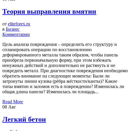
Теория выправления вмятин
от
eliteforex.ru
в
Бизнес
Комментарии
Цель анализа повреждения – определить его структуру и
спланировать операцию по восстановлению
деформированного металла таким образом, чтобы панель
приобрела первоначальную форму, при этом избежать
ненужных действий и дополнительно не растянуть и не
повредить металл. При диагностике повреждения необходимо
обратить внимание на следующие моменты: Были ли
затронуты линии кузова (рёбра жёсткости/канты)? Какие
типы вмятин и заломов есть в повреждении? Изменилась ли
общая длина панели? Изменилась ли площадь...
Read More
08
Авг
Легкий бетон