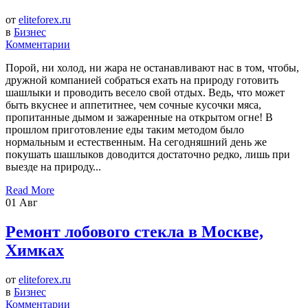
от
eliteforex.ru
в
Бизнес
Комментарии
Порой, ни холод, ни жара не останавливают нас в том, чтобы,
дружной компанией собраться ехать на природу готовить
шашлыки и проводить весело свой отдых. Ведь, что может
быть вкуснее и аппетитнее, чем сочные кусочки мяса,
пропитанные дымом и зажаренные на открытом огне! В
прошлом приготовление еды таким методом было
нормальным и естественным. На сегодняшний день же
покушать шашлыков доводится достаточно редко, лишь при
выезде на природу...
Read More
01
Авг
Ремонт лобового стекла в Москве,
Химках
от
eliteforex.ru
в
Бизнес
Комментарии