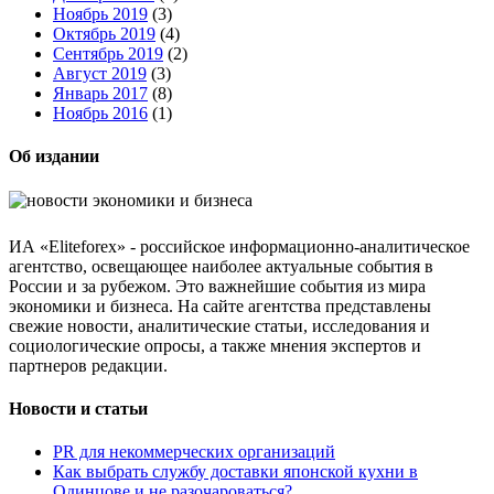
Ноябрь 2019
(3)
Октябрь 2019
(4)
Сентябрь 2019
(2)
Август 2019
(3)
Январь 2017
(8)
Ноябрь 2016
(1)
Об издании
ИА «Eliteforex» - российское информационно-аналитическое
агентство, освещающее наиболее актуальные события в
России и за рубежом. Это важнейшие события из мира
экономики и бизнеса. На сайте агентства представлены
свежие новости, аналитические статьи, исследования и
социологические опросы, а также мнения экспертов и
партнеров редакции.
Новости и статьи
PR для некоммерческих организаций
Как выбрать службу доставки японской кухни в
Одинцове и не разочароваться?