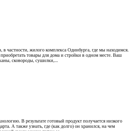
 в частности, жилого комплекса Одинбурга, где мы находимся.
риобретать товары для дома и стройки в одном месте. Ваш
аны, сковороды, сушилки,...
хнологию. В результате готовый продукт получается низкого
та. А также узнать, где (как долго) он хранился, на чем