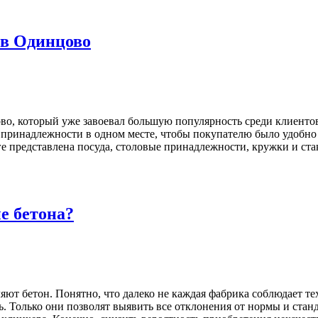
 в Одинцово
, который уже завоевал большую популярность среди клиентов,
ринадлежности в одном месте, чтобы покупателю было удобно п
 представлена посуда, столовые принадлежности, кружки и стак
е бетона?
ют бетон. Понятно, что далеко не каждая фабрика соблюдает те
 Только они позволят выявить все отклонения от нормы и стандар