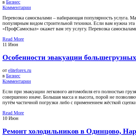
в
Бизнес
Комментарии
Перевозка самосвалами – набирающая популярность услуга. Мал
популярным видом строительной техники. Если вам нужна эта 
«ПрофСамосвал» окажет вам эту услугу. Перевозка самосвалами
Read More
11
Июн
Особенности эвакуации большегрузных
от
eliteforex.ru
в
Бизнес
Комментарии
Если при эвакуации легкового автомобиля его полностью грузя
совершенно иначе. Большая масса и высота, порой не позволя
путём частичной погрузки либо с применением жёсткой сцепки
Read More
10
Июн
Ремонт холодильников в Одинцово, На