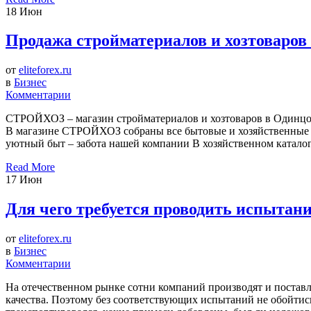
18
Июн
Продажа стройматериалов и хозтоваров
от
eliteforex.ru
в
Бизнес
Комментарии
СТРОЙХОЗ – магазин стройматериалов и хозтоваров в Одинцово
В магазине СТРОЙХОЗ собраны все бытовые и хозяйственные п
уютный быт – забота нашей компании В хозяйственном каталоге
Read More
17
Июн
Для чего требуется проводить испытани
от
eliteforex.ru
в
Бизнес
Комментарии
На отечественном рынке сотни компаний производят и поставля
качества. Поэтому без соответствующих испытаний не обойтись.