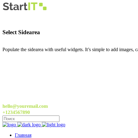
Select Sidearea
Populate the sidearea with useful widgets. It’s simple to add images, ca
hello@youremail.com
+1234567890
Главная