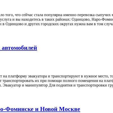
о того, что сейчас стала популярна именно перевозка сыпучих 
услуга и вы находитесь в таких районах: Одинцово, Наро-Фомин
 в Одинцово и других городских округах нужна вам в том случае
 автомобилей
т на платформу эвакуатора и транспортируют в нужное место, т
ют транспортировать их при помощи полного помещения на платф
. Эвакуатор и манипулятор Для поднятия и транспортировки гру
ро-Фоминске и Новой Москве