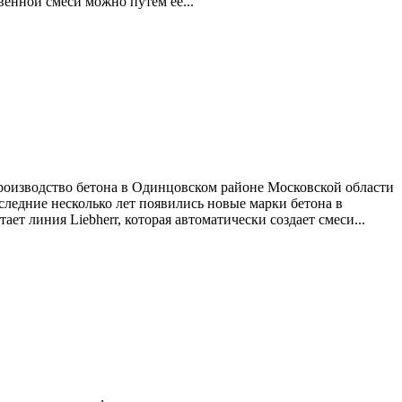
венной смеси можно путем ее...
Производство бетона в Одинцовском районе Московской области
следние несколько лет появились новые марки бетона в
 линия Liebherr, которая автоматически создает смеси...