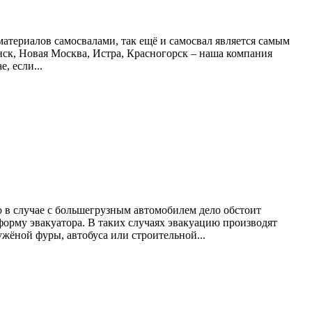
материалов самосвалами, так ещё и самосвал является самым
ск, Новая Москва, Истра, Красногорск – наша компания
, если...
о в случае с большегрузным автомобилем дело обстоит
орму эвакуатора. В таких случаях эвакуацию производят
жёной фуры, автобуса или строительной...