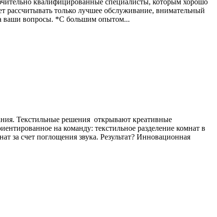
ючительно квалифицированные специалисты, которым хорошо
ет рассчитывать только лучшее обслуживание, внимательный
ваши вопросы. *С большим опытом...
вания. Текстильные решения открывают креативные
риентированное на команду: текстильное разделение комнат в
ат за счет поглощения звука. Результат? Инновационная