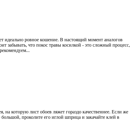
ет идеально ровное кошение. В настоящий момент аналогов
ит забывать, что покос травы косилкой - это сложный процесс,
рекомендуем...
я, на которую лист обоев ляжет гораздо качественнее. Если же
е большой, проколите его иглой шприца и закачайте клей в