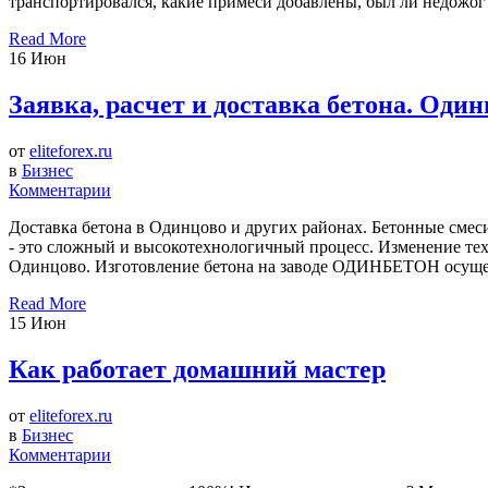
транспортировался, какие примеси добавлены, был ли недожог 
Read More
16
Июн
Заявка, расчет и доставка бетона. Один
от
eliteforex.ru
в
Бизнес
Комментарии
Доставка бетона в Одинцово и других районах. Бетонные смеси
- это сложный и высокотехнологичный процесс. Изменение техн
Одинцово. Изготовление бетона на заводе ОДИНБЕТОН осуществл
Read More
15
Июн
Как работает домашний мастер
от
eliteforex.ru
в
Бизнес
Комментарии