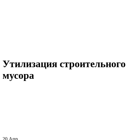
Утилизация строительного
мусора
20
Апр