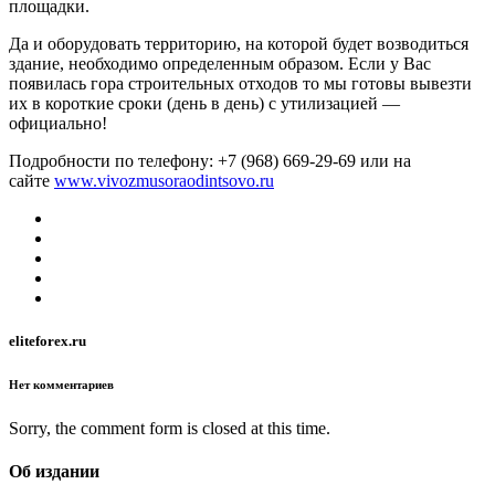
площадки.
Да и оборудовать территорию, на которой будет возводиться
здание, необходимо определенным образом. Если у Вас
появилась гора строительных отходов то мы готовы вывезти
их в короткие сроки (день в день) с утилизацией —
официально!
Подробности по телефону: +7 (968) 669-29-69 или на
сайте
www.vivozmusoraodintsovo.ru
eliteforex.ru
Нет комментариев
Sorry, the comment form is closed at this time.
Об издании