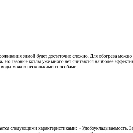
роживания зимой будет достаточно сложно. Для обогрева можно
ца. Но газовые котлы уже много лет считаются наиболее эффек
й воды можно несколькими способами.
вается следующими характеристиками: - Удобоукладываемость. З