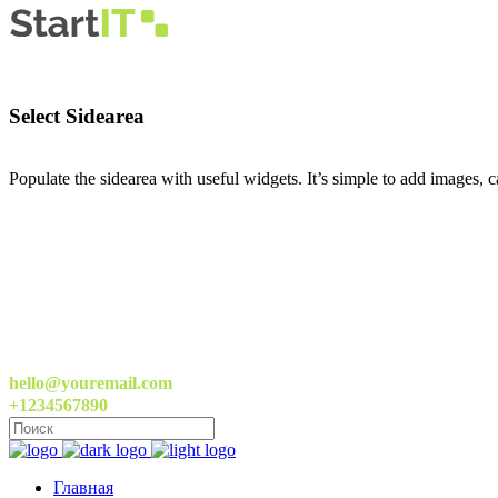
Select Sidearea
Populate the sidearea with useful widgets. It’s simple to add images, ca
hello@youremail.com
+1234567890
Главная