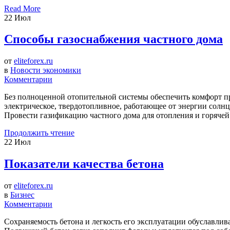
Read More
22
Июл
Способы газоснабжения частного дома
от
eliteforex.ru
в
Новости экономики
Комментарии
Без полноценной отопительной системы обеспечить комфорт п
электрическое, твердотопливное, работающее от энергии солн
Провести газификацию частного дома для отопления и горяче
Продолжить чтение
22
Июл
Показатели качества бетона
от
eliteforex.ru
в
Бизнес
Комментарии
Сохраняемость бетона и легкость его эксплуатации обуславли