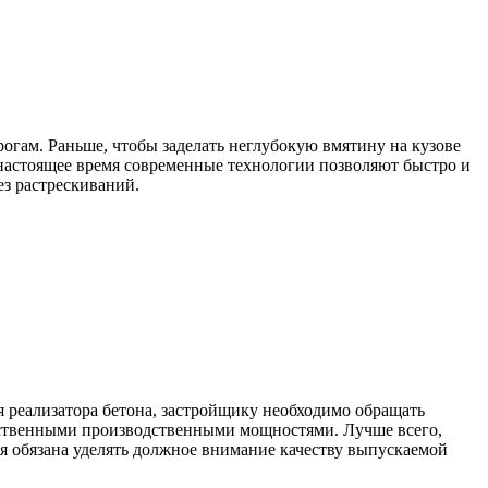
рогам. Раньше, чтобы заделать неглубокую вмятину на кузове
 настоящее время современные технологии позволяют быстро и
ез растрескиваний.
я реализатора бетона, застройщику необходимо обращать
бственными производственными мощностями. Лучше всего,
ция обязана уделять должное внимание качеству выпускаемой