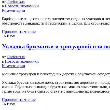
от
eliteforex.ru
в
Новости экономики
Комментарии
Барбекю все чаще становятся элементом садовых участков и л
обустройства ландшафта и территории в целом. Для строительс
Продолжить чтение
16
Июл
Укладка брусчатки и тротуарной плитк
от
eliteforex.ru
в
Новости экономики
Комментарии
Мощение тротуаров и пешеходных дорожек брусчаткой создаёт
Укладка брусчатки возле дома, строительство дорожек и площа
жизни. Обучиться выкладке брусчатки можно самостоятельно, 
талые воды не будут быстро стекать с вымощенных поверхност
Продолжить чтение
16
Июл