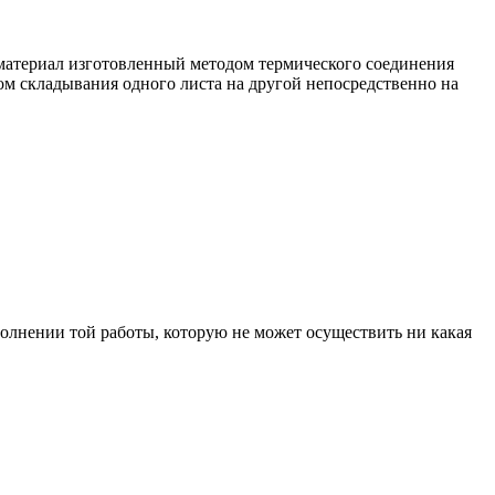
териал изготовленный методом термического соединения
ом складывания одного листа на другой непосредственно на
олнении той работы, которую не может осуществить ни какая