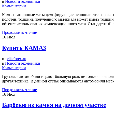
в
Новости экономики
Комментарии
Компенсационные маты демпфирующие пенополиэтиленовые (
полотен, толщина полученного материала может иметь толщину
объекте использования компенсационного мата. Стандартный ра
Продолжить чтение
16
Июл
Купить КАМАЗ
от
eliteforex.ru
в
Новости экономики
Комментарии
Грузовые автомобили играют большую роль не только в выполн
другая техника. В данной статье описываются автомобили ма
Продолжить чтение
16
Июл
Барбекю из камня на дачном участке