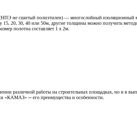
НПЭ не сшитый полиэтилен) — многослойный изоляционный ма
 15, 20, 30, 40 или 50м, другие толщины можно получить метод
змер полотна составляет 1 х 2м.
ении различной работы на строительных площадках, но и в вып
рки «КАМАЗ» ─ его преимущества и особенности.