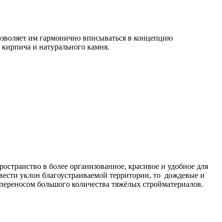
позволяет им гармонично вписываться в концепцию
 кирпича и натурального камня.
остранство в более организованное, красивое и удобное для
вести уклон благоустраиваемой территории, то дождевые и
 переносом большого количества тяжёлых стройматериалов.