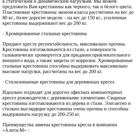
к статическим и динамическим нагрузкам. Мы можем
предложить Вам крестовины как черного, так и белого цвета.
Пластиковые крестовины эконом-класса рассчитаны на вес до
80 кг., более дорогие модели – на вес до 150 кг., усиленные
крестовины выдерживают вес до 200 кг.
· Хромированные стальные крестовины
Придают креслу респектабельность, максимально прочны.
Крестовины изготавливаются из стали, а поверхность
гальванически хромируется для придания привлекательного
внешнего вида, а также защиты от коррозии. Хромированные
стальные крестовины способны выдерживать максимально
высокие нагрузки, рассчитаны на вес до 200 кг.
· Стилизованные крестовины для деревянных кресел
Идеально подходят для дорогих офисных компьютерных
кресел руководителя с деревянными элементами. Сварные
крестовины изготавливаются из дерева и стали. Элегантно и
стильно выглядящие крестовины очень прочны и способны
выдерживать нагрузку до 200-250 кг.
Преимущества замены крестовины кресла в компании
«Алита-М» :