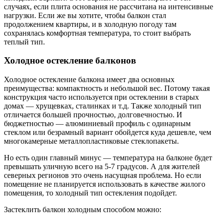
случаях, если плита основания не рассчитана на интенсивные
нагрузки. Если же вы хотите, чтобы балкон стал
продолжением квартиры, и в холодную погоду там
сохранялась комфортная температура, то стоит выбрать
теплый тип.
Холодное остекление балконов
Холодное остекление балкона имеет два основных
преимущества: компактность и небольшой вес. Потому такая
конструкция часто используется при остеклении в старых
домах — хрущевках, сталинках и т.д. Также холодный тип
отличается большей прочностью, долговечностью. И
бюджетностью — алюминиевый профиль с одинарным
стеклом или безрамный вариант обойдется куда дешевле, чем
многокамерные металлопластиковые стеклопакеты.
Но есть один главный минус — температура на балконе будет
превышать уличную всего на 5-7 градусов. А для жителей
северных регионов это очень насущная проблема. Но если
помещение не планируется использовать в качестве жилого
помещения, то холодный тип остекления подойдет.
Застеклить балкон холодным способом можно: