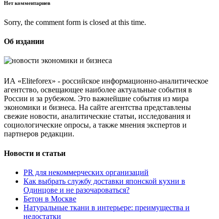
Нет комментариев
Sorry, the comment form is closed at this time.
Об издании
ИА «Eliteforex» - российское информационно-аналитическое
агентство, освещающее наиболее актуальные события в
России и за рубежом. Это важнейшие события из мира
экономики и бизнеса. На сайте агентства представлены
свежие новости, аналитические статьи, исследования и
социологические опросы, а также мнения экспертов и
партнеров редакции.
Новости и статьи
PR для некоммерческих организаций
Как выбрать службу доставки японской кухни в
Одинцове и не разочароваться?
Бетон в Москве
Натуральные ткани в интерьере: преимущества и
недостатки