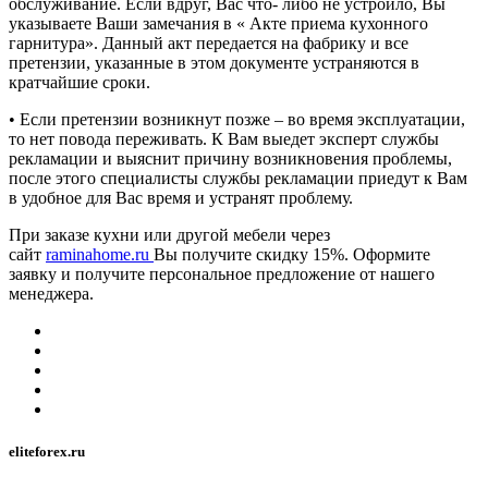
обслуживание. Если вдруг, Вас что- либо не устроило, Вы
указываете Ваши замечания в « Акте приема кухонного
гарнитура». Данный акт передается на фабрику и все
претензии, указанные в этом документе устраняются в
кратчайшие сроки.
• Если претензии возникнут позже – во время эксплуатации,
то нет повода переживать. К Вам выедет эксперт службы
рекламации и выяснит причину возникновения проблемы,
после этого специалисты службы рекламации приедут к Вам
в удобное для Вас время и устранят проблему.
При заказе кухни или другой мебели через
сайт
raminahome.ru
Вы получите скидку 15%. Оформите
заявку и получите персональное предложение от нашего
менеджера.
eliteforex.ru