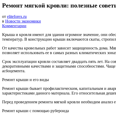
Ремонт мягкой кровли: полезные совет
от
eliteforex.ru
в
Новости экономики
Комментарии
Крыша и кровля имеют для здания огромное значение, они обе
температур. В конструкцию крыши включаются скаты, стропила,
От качества кровельных работ зависит защищенность дома. Мяг
позволяет использовать ее в самых разных климатических зона
Срок эксплуатации кровли составляет двадцать пять лет. На
декоративными качествами и защитными способностями. Чаще
асбоцемента.
Ремонт крыши и его виды
Ремонт крыши бывает профилактическим, капитальным и авари
характеристиками данного материала. Его относительная дешев
Перед проведением ремонта мягкой кровли необходим анализ ее
Ремонт крыши с помощью рубероида