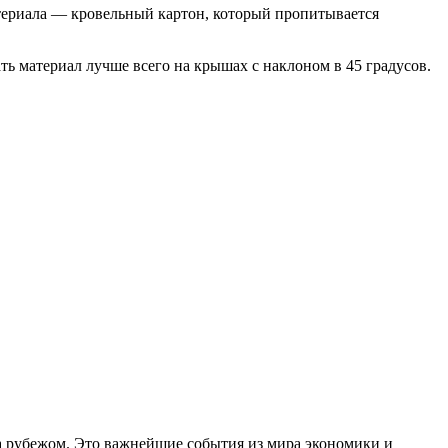
атериала — кровельный картон, который пропитывается
ь материал лучше всего на крышах с наклоном в 45 градусов.
за рубежом. Это важнейшие события из мира экономики и