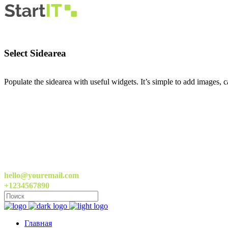
Select Sidearea
Populate the sidearea with useful widgets. It’s simple to add images, ca
hello@youremail.com
+1234567890
Главная