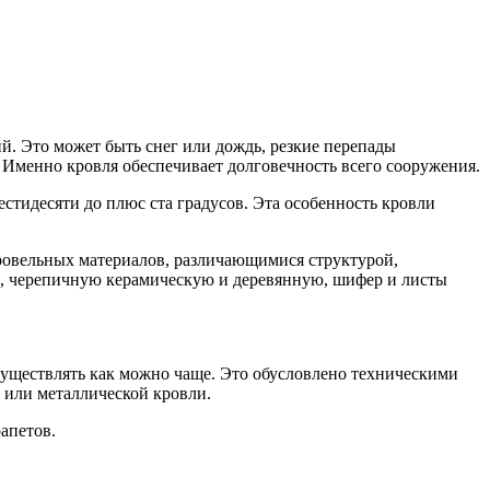
й. Это может быть снег или дождь, резкие перепады
 Именно кровля обеспечивает долговечность всего сооружения.
стидесяти до плюс ста градусов. Эта особенность кровли
ровельных материалов, различающимися структурой,
, черепичную керамическую и деревянную, шифер и листы
уществлять как можно чаще. Это обусловлено техническими
ы или металлической кровли.
апетов.