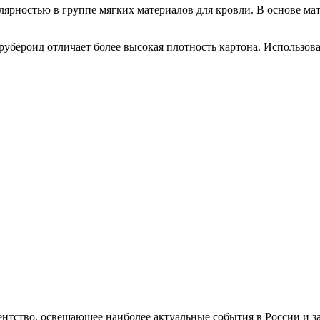
улярностью в группе мягких материалов для кровли. В основе м
бероид отличает более высокая плотность картона. Использоват
гентство, освещающее наиболее актуальные события в России и 