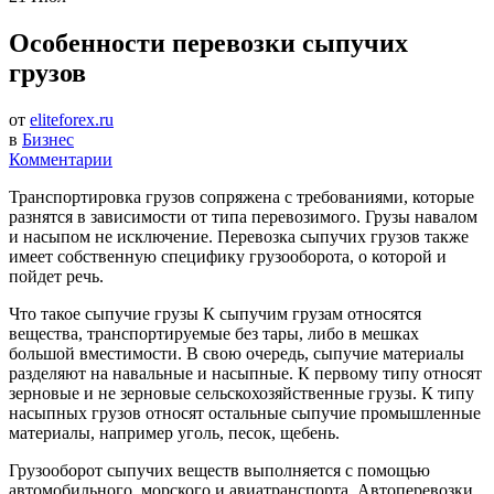
Особенности перевозки сыпучих
грузов
от
eliteforex.ru
в
Бизнес
Комментарии
Транспортировка грузов сопряжена с требованиями, которые
разнятся в зависимости от типа перевозимого. Грузы навалом
и насыпом не исключение. Перевозка сыпучих грузов также
имеет собственную специфику грузооборота, о которой и
пойдет речь.
Что такое сыпучие грузы К сыпучим грузам относятся
вещества, транспортируемые без тары, либо в мешках
большой вместимости. В свою очередь, сыпучие материалы
разделяют на навальные и насыпные. К первому типу относят
зерновые и не зерновые сельскохозяйственные грузы. К типу
насыпных грузов относят остальные сыпучие промышленные
материалы, например уголь, песок, щебень.
Грузооборот сыпучих веществ выполняется с помощью
автомобильного, морского и авиатранспорта. Автоперевозки