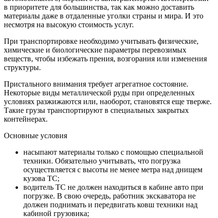
в приоритете для большинства, так как можно доставить
материалы даже в отдаленные уголки страны и мира. И это
несмотря на высокую стоимость услуг.
При транспортировке необходимо учитывать физические,
химические и биологические параметры перевозимых
веществ, чтобы избежать прения, возгорания или изменения
структуры.
Пристального внимания требует агрегатное состояние.
Некоторые виды металлической руды при определенных
условиях разжижаются или, наоборот, становятся еще тверже.
Такие грузы транспортируют в специальных закрытых
контейнерах.
Основные условия
насыпают материалы только с помощью специальной
техники. Обязательно учитывать, что погрузка
осуществляется с высоты не менее метра над днищем
кузова ТС;
водитель ТС не должен находиться в кабине авто при
погрузке. В свою очередь, работник экскаватора не
должен поднимать и передвигать ковш техники над
кабиной грузовика;