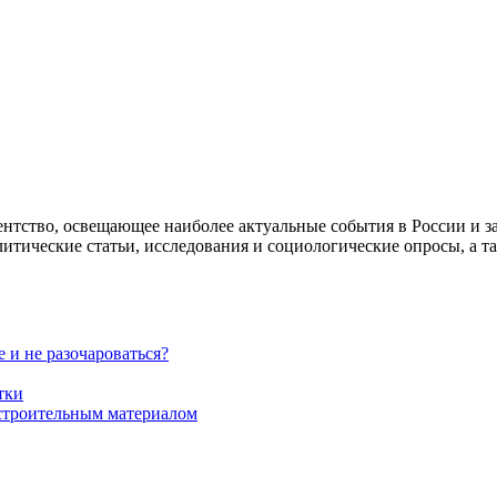
гентство, освещающее наиболее актуальные события в России и 
алитические статьи, исследования и социологические опросы, а т
 и не разочароваться?
тки
строительным материалом