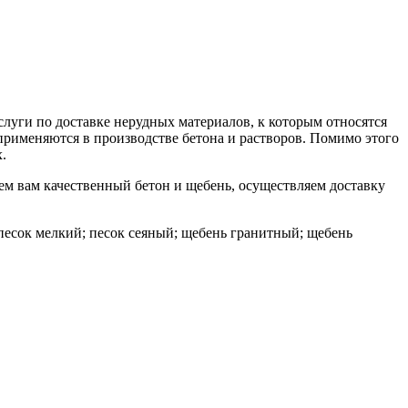
слуги по доставке нерудных материалов, к которым относятся
применяются в производстве бетона и растворов. Помимо этого
.
м вам качественный бетон и щебень, осуществляем доставку
песок мелкий; песок сеяный; щебень гранитный; щебень