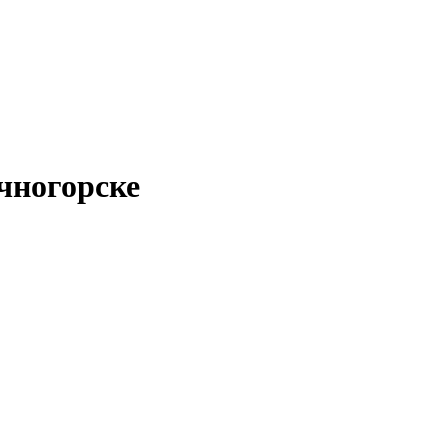
чногорске