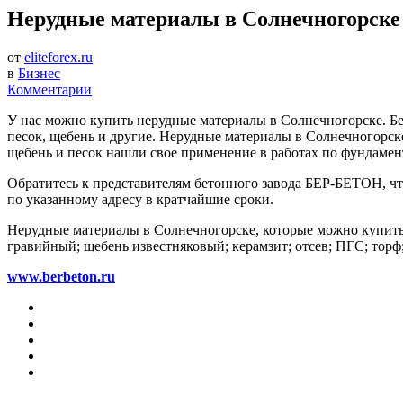
Нерудные материалы в Солнечногорске
от
eliteforex.ru
в
Бизнес
Комментарии
У нас можно купить нерудные материалы в Солнечногорске. Бет
песок, щебень и другие. Нерудные материалы в Солнечногорск
щебень и песок нашли свое применение в работах по фундамен
Обратитесь к представителям бетонного завода БЕР-БЕТОН, чт
по указанному адресу в кратчайшие сроки.
Нерудные материалы в Солнечногорске, которые можно купить 
гравийный; щебень известняковый; керамзит; отсев; ПГС; торф;
www.berbeton.ru