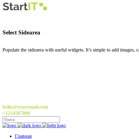
Select Sidearea
Populate the sidearea with useful widgets. It’s simple to add images, ca
hello@youremail.com
+1234567890
Главная