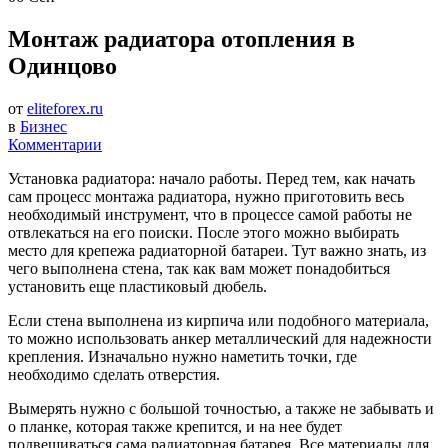
Монтаж радиатора отопления в
Одинцово
от
eliteforex.ru
в
Бизнес
Комментарии
Установка радиатора: начало работы. Перед тем, как начать
сам процесс монтажа радиатора, нужно приготовить весь
необходимый инструмент, что в процессе самой работы не
отвлекаться на его поиски. После этого можно выбирать
место для крепежа радиаторной батареи. Тут важно знать, из
чего выполнена стена, так как вам может понадобиться
установить еще пластиковый дюбель.
Если стена выполнена из кирпича или подобного материала,
то можно использовать анкер металлический для надежности
крепления. Изначально нужно наметить точки, где
необходимо сделать отверстия.
Вымерять нужно с большой точностью, а также не забывать и
о планке, которая также крепится, и на нее будет
подвешиваться сама радиаторная батарея. Все материалы для