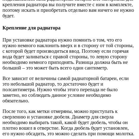
крепления радиатора вы получите вместе с ним в комплекте,
поэтому искать и приобретать отдельно вам ничего не нужно
будет.
Крепление для радиатора
При установке радиатора нужно помнить о том, что его
нужно немного наклонить вверх и в сторону от той стороны,
с которой будет производиться ввод. Поэтому если горячая
вода будет заливаться с правой стороны, то левую сторону
необходимо немного приподнять. Разница должна быть не
большой – это может быть всего один сантиметр.
Все зависит от величины самой радиаторной батареи, если
это небольшой радиатор, то достаточно будет и
полсантиметра. Нужно чтобы этого перепада не было
заметно, но соблюдать данное условие необходимо
обязательно.
После того, как метки отмеряны, можно приступать к
сверлению и установке дюбеля. Диаметр для сверла
необходимо выбирать такой, какой будет дюбель, чтобы он
плотно вошел в отверстие. Когда дюбель будет установлен,
его нужно обсадить, это можно сделать при помощи молотка.