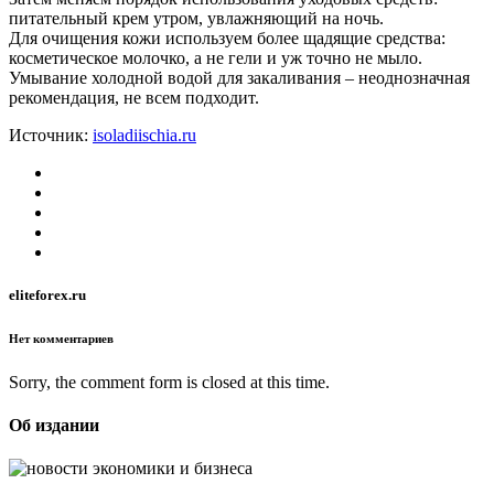
питательный крем утром, увлажняющий на ночь.
Для очищения кожи используем более щадящие средства:
косметическое молочко, а не гели и уж точно не мыло.
Умывание холодной водой для закаливания – неоднозначная
рекомендация, не всем подходит.
Источник:
isoladiischia.ru
eliteforex.ru
Нет комментариев
Sorry, the comment form is closed at this time.
Об издании