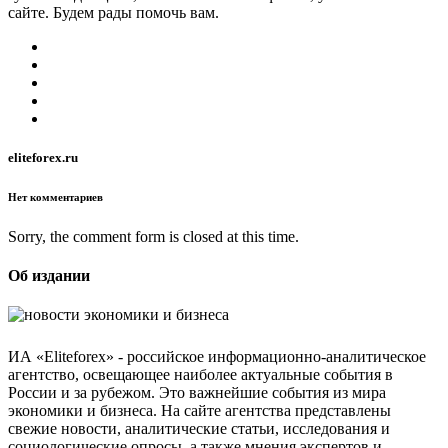
сайте. Будем рады помочь вам.
eliteforex.ru
Нет комментариев
Sorry, the comment form is closed at this time.
Об издании
ИА «Eliteforex» - российское информационно-аналитическое
агентство, освещающее наиболее актуальные события в
России и за рубежом. Это важнейшие события из мира
экономики и бизнеса. На сайте агентства представлены
свежие новости, аналитические статьи, исследования и
социологические опросы, а также мнения экспертов и