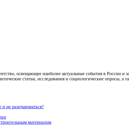
гентство, освещающее наиболее актуальные события в России и 
алитические статьи, исследования и социологические опросы, а т
 и не разочароваться?
тки
строительным материалом