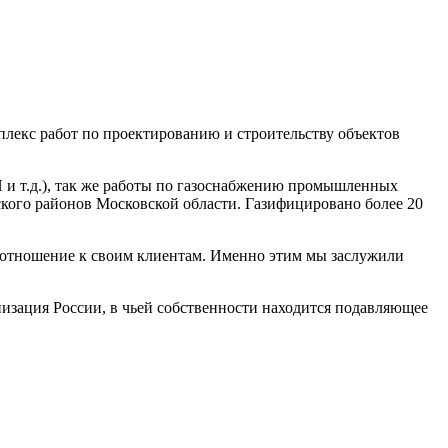
лекс работ по проектированию и строительству объектов
 и т.д.), так же работы по газоснабжению промышленных
ского районов Московской области. Газифицировано более 20
 отношение к своим клиентам. Именно этим мы заслужили
ация России, в чьей собственности находится подавляющее