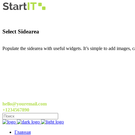
Select Sidearea
Populate the sidearea with useful widgets. It’s simple to add images, ca
hello@youremail.com
+1234567890
Главная