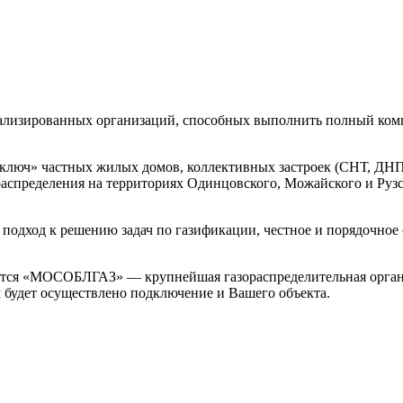
иализированных организаций, способных выполнить полный комп
 ключ» частных жилых домов, коллективных застроек (СНТ, ДНП
распределения на территориях Одинцовского, Можайского и Руз
одход к решению задач по газификации, честное и порядочное
тся «МОСОБЛГАЗ» — крупнейшая газораспределительная организ
м будет осуществлено подключение и Вашего объекта.