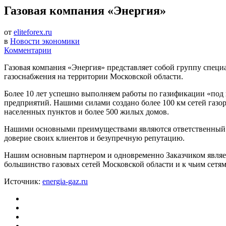
Газовая компания «Энергия»
от
eliteforex.ru
в
Новости экономики
Комментарии
Газовая компания «Энергия» представляет собой группу спец
газоснабжения на территории Московской области.
Более 10 лет успешно выполняем работы по газификации «под
предприятий. Нашими силами создано более 100 км сетей газо
населенных пунктов и более 500 жилых домов.
Нашими основными преимуществами являются ответственный п
доверие своих клиентов и безупречную репутацию.
Нашим основным партнером и одновременно Заказчиком являе
большинство газовых сетей Московской области и к чьим сетя
Источник:
energia-gaz.ru