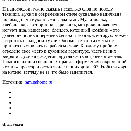
И напоследок нужно сказать несколько слов по поводу
техники. Кухня в современном стиле буквально напичкана
новомодными кухонными гаджетами. Мультиварка,
хлебопечка, фритюрница, аэрогриль, микроволновая печь,
йогуртница, кашеварка, блендер, кухонный комбайн – это
далеко не полный перечень бытовой техники, которую можно
встретить на модной кухне. Однако все эти гаджеты не
принято выставлять на рабочем столе. Каждому прибору
отведено свое место в кухонном гарнитуре, часть из них
закрыта глухими фасадами, другая часть встроена в мебель.
Помните одно из основных правил оформления современной
кухни – простор и отсутствие лишних деталей? Чтобы заходя
на кухню, взгляду не за что было зацепиться.
Источник:
raminahome.ru
eliteforex.ru