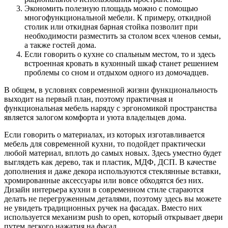
Экономить полезную площадь можно с помощью
многофункциональной мебели. К примеру, откидной
столик или откидная барная стойка позволит при
необходимости разместить за столом всех членов семьи,
а также гостей дома.
Если говорить о кухне со спальным местом, то и здесь
встроенная кровать в кухонный шкаф станет решением
проблемы со сном и отдыхом одного из домочадцев.
В общем, в условиях современной жизни функциональность
выходит на первый план, поэтому практичная и
функциональная мебель наряду с эргономикой пространства
является залогом комфорта и уюта владельцев дома.
Если говорить о материалах, из которых изготавливается
мебель для современной кухни, то подойдет практически
любой материал, вплоть до самых новых. Здесь уместно будет
выглядеть как дерево, так и пластик, МДФ, ДСП. В качестве
дополнения и даже декора используются стеклянные вставки,
хромированные аксессуары или вовсе обходятся без них.
Дизайн интерьера кухни в современном стиле стараются
делать не перегруженным деталями, поэтому здесь вы можете
не увидеть традиционных ручек на фасадах. Вместо них
используется механизм push to open, который открывает двери
путем легкого нажатия на фасад.