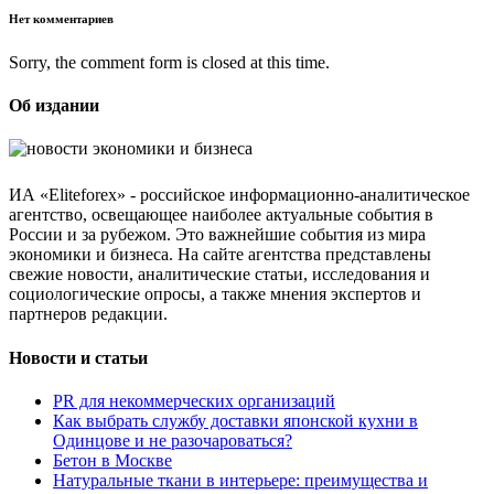
Нет комментариев
Sorry, the comment form is closed at this time.
Об издании
ИА «Eliteforex» - российское информационно-аналитическое
агентство, освещающее наиболее актуальные события в
России и за рубежом. Это важнейшие события из мира
экономики и бизнеса. На сайте агентства представлены
свежие новости, аналитические статьи, исследования и
социологические опросы, а также мнения экспертов и
партнеров редакции.
Новости и статьи
PR для некоммерческих организаций
Как выбрать службу доставки японской кухни в
Одинцове и не разочароваться?
Бетон в Москве
Натуральные ткани в интерьере: преимущества и