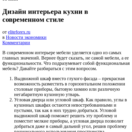
Дизайн интерьера кухни в
современном стиле
от
eliteforex.ru
в
Новости экономики
Комментарии
В современном интерьере мебели уделяется одно из самых
главных значений. Вернее будет сказать, не самой мебели, а ее
функциональности. Что подразумевает собой функциональная
мебель? Давайте разбираться с этим вопросом.
Выдвижной шкаф вместо глухого фасада – прекрасная
возможность разместить в горизонтальном положении
столовые приборы, бытовую химию или различную
негабаритную кухонную утварь.
Угловая дверца или угловой шкаф. Как правило, углы в
кухонных шкафах остаются невостребованными и
пустыми, так как в них трудно добраться. Угловой
выдвижной шкаф поможет решить эту проблему и
поместит мелкие приборы, а угловая дверца позволит
добраться даже в самый дальний угол, решив проблему
рационального использования пространства.