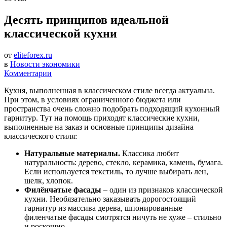
Десять принципов идеальной
классической кухни
от
eliteforex.ru
в
Новости экономики
Комментарии
Кухня, выполненная в классическом стиле всегда актуальна.
При этом, в условиях ограниченного бюджета или
пространства очень сложно подобрать подходящий кухонный
гарнитур. Тут на помощь приходят классические кухни,
выполненные на заказ и основные принципы дизайна
классического стиля:
Натуральные материалы.
Классика любит
натуральность: дерево, стекло, керамика, камень, бумага.
Если используется текстиль, то лучше выбирать лен,
шелк, хлопок.
Филёнчатые фасады
– один из признаков классической
кухни. Необязательно заказывать дорогостоящий
гарнитур из массива дерева, шпонированные
филенчатые фасады смотрятся ничуть не хуже – стильно
и роскошно