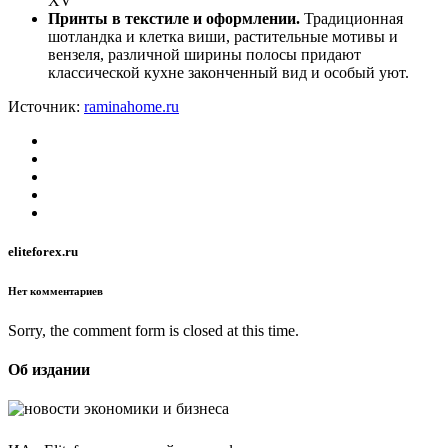
XV
Принты в текстиле и оформлении.
Традиционная
шотландка и клетка виши, растительные мотивы и
вензеля, различной ширины полосы придают
классической кухне законченный вид и особый уют.
Источник:
raminahome.ru
eliteforex.ru
Нет комментариев
Sorry, the comment form is closed at this time.
Об издании