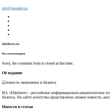
info@noratek.ru
eliteforex.ru
Нет комментариев
Sorry, the comment form is closed at this time.
Об издании
ИА «Eliteforex» - российское информационно-аналитическое а
бизнеса. На сайте агентства представлены свежие новости, ан
Новости и статьи