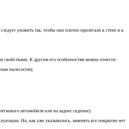
следует уложить так, чтобы они плотно прилегали к стене и к
 свойствами. К другим его особенностям можно отнести:
нным пылесосом);
егкового автомобиля или на заднее сидение).
уатации. Но, как уже указывалось, заменять все покрытие нет