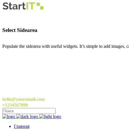
Select Sidearea
Populate the sidearea with useful widgets. It’s simple to add images, ca
hello@youremail.com
+1234567890
Главная