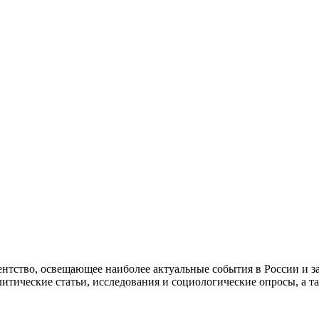
гентство, освещающее наиболее актуальные события в России и 
алитические статьи, исследования и социологические опросы, а т