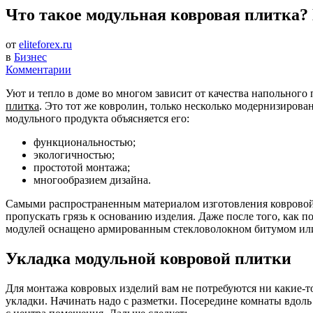
Что такое модульная ковровая плитка?
от
eliteforex.ru
в
Бизнес
Комментарии
Уют и тепло в доме во многом зависит от качества напольного
плитка
. Это тот же ковролин, только несколько модернизирова
модульного продукта объясняется его:
функциональностью;
экологичностью;
простотой монтажа;
многообразием дизайна.
Самыми распространенным материалом изготовления ковровой пл
пропускать грязь к основанию изделия. Даже после того, как 
модулей оснащено армированным стекловолокном битумом ил
Укладка модульной ковровой плитки
Для монтажа ковровых изделий вам не потребуются ни какие-т
укладки. Начинать надо с разметки. Посередине комнаты вдол