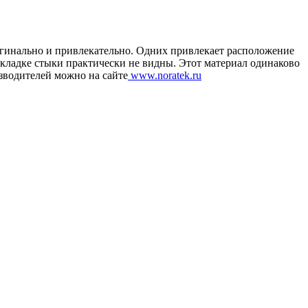
игинально и привлекательно. Одних привлекает расположение
кладке стыки практически не видны. Этот материал одинаково
изводителей можно на сайте
www.noratek.ru