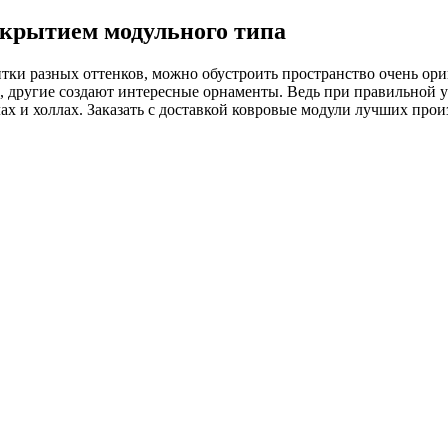
окрытием модульного типа
тки разных оттенков, можно обустроить пространство очень ор
, другие создают интересные орнаменты. Ведь при правильной у
ах и холлах. Заказать с доставкой ковровые модули лучших про