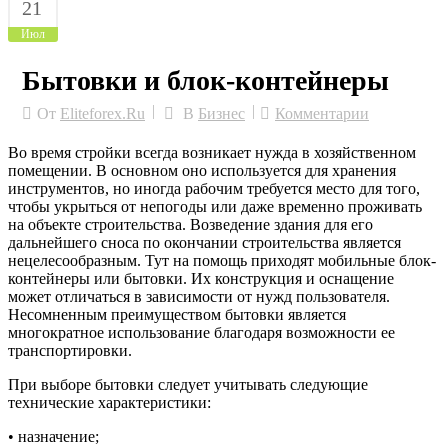
21
Июл
Бытовки и блок-контейнеры
От
Eliteforex.ru
В
Бизнес
Комментарии
Во время стройки всегда возникает нужда в хозяйственном
помещении. В основном оно используется для хранения
инструментов, но иногда рабочим требуется место для того,
чтобы укрыться от непогоды или даже временно проживать
на объекте строительства. Возведение здания для его
дальнейшего сноса по окончании строительства является
нецелесообразным. Тут на помощь приходят мобильные блок-
контейнеры или бытовки. Их конструкция и оснащение
может отличаться в зависимости от нужд пользователя.
Несомненным преимуществом бытовки является
многократное использование благодаря возможности ее
транспортировки.
При выборе бытовки следует учитывать следующие
технические характеристики:
• назначение;