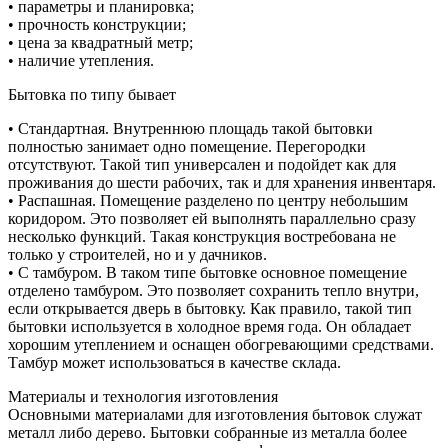
• параметры и планировка;
• прочность конструкции;
• цена за квадратный метр;
• наличие утепления.
Бытовка по типу бывает
• Стандартная. Внутреннюю площадь такой бытовки
полностью занимает одно помещение. Перегородки
отсутствуют. Такой тип универсален и подойдет как для
проживания до шести рабочих, так и для хранения инвентаря.
• Распашная. Помещение разделено по центру небольшим
коридором. Это позволяет ей выполнять параллельно сразу
несколько функций. Такая конструкция востребована не
только у строителей, но и у дачников.
• С тамбуром. В таком типе бытовке основное помещение
отделено тамбуром. Это позволяет сохранить тепло внутри,
если открывается дверь в бытовку. Как правило, такой тип
бытовки используется в холодное время года. Он обладает
хорошим утеплением и оснащен обогревающими средствами.
Тамбур может использоваться в качестве склада.
Материалы и технология изготовления
Основными материалами для изготовления бытовок служат
металл либо дерево. Бытовки собранные из металла более