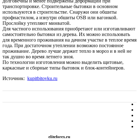
долговечны и менее подвержены деформации при
транспортировке. Строительные бытовки в основном
используются в строительстве. Снаружи они обшиты
профнастилом, а изнутри обшиты OSB или вагонкой.
Прослойку утепляют минватой.
Для частного использования приобретают или изготавливают
самостоятельно бытовки из дерева. Их можно использовать
для временного проживания на дачном участке в теплое время
года. При достаточном утеплении возможно постоянное
проживание. Дерево лучше держит тепло в мороз и в ней не
так душно во время летнего зноя.
По технологии изготовления можно выделить щитовые,
каркасные и сборные типы бытовок и блок-контейнеров.
Источник:
kupitbitovku.ru
eliteforex.ru