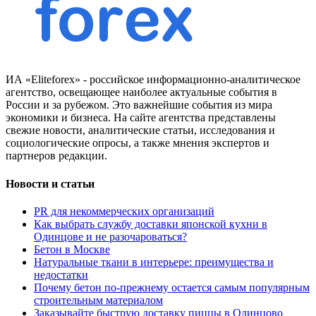
ИА «Eliteforex» - российское информационно-аналитическое
агентство, освещающее наиболее актуальные события в
России и за рубежом. Это важнейшие события из мира
экономики и бизнеса. На сайте агентства представлены
свежие новости, аналитические статьи, исследования и
социологические опросы, а также мнения экспертов и
партнеров редакции.
Новости и статьи
PR для некоммерческих организаций
Как выбрать службу доставки японской кухни в
Одинцове и не разочароваться?
Бетон в Москве
Натуральные ткани в интерьере: преимущества и
недостатки
Почему бетон по-прежнему остается самым популярным
строительным материалом
Заказывайте быструю доставку пиццы в Одинцово