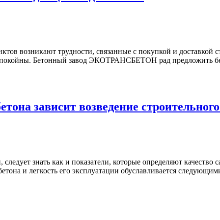
ктов возникают трудности, связанные с покупкой и доставкой 
 спокойны. Бетонный завод ЭКОТРАНСБЕТОН рад предложить бе
етона зависит возведение строительного
следует знать как и показатели, которые определяют качество са
бетона и легкость его эксплуатации обуславливается следующим