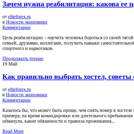
Зачем нужна реабилитация: какова ее 
от
eliteforex.ru
в
Новости экономики
Комментарии
Цель реабилитации – научить человека бороться со своей тягой
семьей, друзьями, коллегами, получить навыки самостоятельно
спиртного и наркотиков.
Продолжить чтение
19
Май
Как правильно выбрать хостел, советы 
от
eliteforex.ru
в
Новости экономики
Комментарии
Казалось бы, что может быть проще, чем снять номер в хостеле 
примеру, на время командировки или длительного пребывания в 
обманули, какие обязанности и правила проживания...
Read More