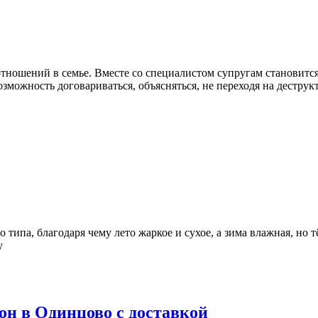
тношений в семье. Вместе со специалистом супругам становитс
возможность договариваться, объясняться, не переходя на дест
типа, благодаря чему лето жаркое и сухое, а зима влажная, но 
у
 в Одинцово с доставкой