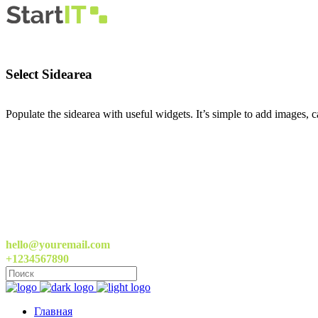
Select Sidearea
Populate the sidearea with useful widgets. It’s simple to add images, ca
hello@youremail.com
+1234567890
Главная