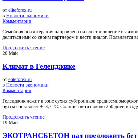
от
eliteforex.ru
в
Новости экономики
Комментарии
Семейная психотерапия направлена на восстановление взаимоо
делиться ими со своим партнером и вести диалог. Появляется 
Продолжить чтение
20
Май
Климат в Геленджике
от
eliteforex.ru
в
Новости экономики
Комментарии
Геленджик лежит в зоне сухих субтропиков средиземноморского 
бухты составляет +13,7 °C. Солнце светит около 250 дней в год
Продолжить чтение
19
Май
ЭКОТРАНСБЕТОН рад предложить бетон