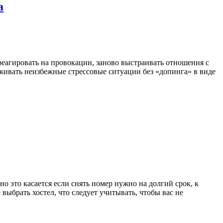
а
 реагировать на провокации, заново выстраивать отношения с
оживать неизбежные стрессовые ситуации без «допинга» в виде
но это касается если снять номер нужно на долгий срок, к
выбрать хостел, что следует учитывать, чтобы вас не