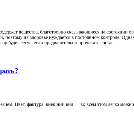
содержат вещества, благотворно сказывающиеся на состоянии о
ей, поэтому их здоровье нуждается в постоянном контроле. Одн
ар будет легче, если предварительно прочитать состав.
рать?
зием. Цвет, фактура, внешний вид — во всем этом легко можно 