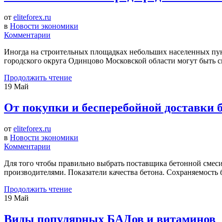
от
eliteforex.ru
в
Новости экономики
Комментарии
Иногда на строительных площадках небольших населенных пун
городского округа Одинцово Московской области могут быть
Продолжить чтение
19
Май
От покупки и бесперебойной доставки б
от
eliteforex.ru
в
Новости экономики
Комментарии
Для того чтобы правильно выбрать поставщика бетонной смеси, 
производителями. Показатели качества бетона. Сохраняемость 
Продолжить чтение
19
Май
Виды популярных БАДов и витаминов