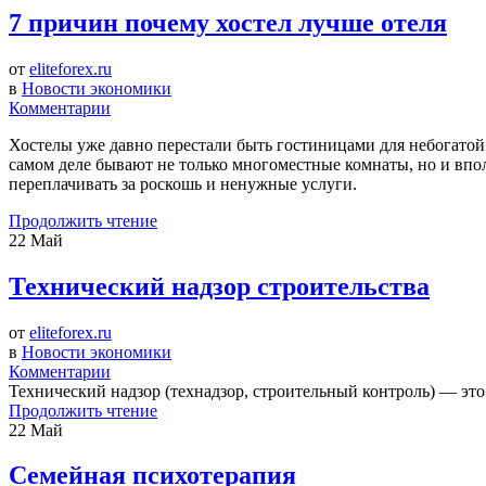
7 причин почему хостел лучше отеля
от
eliteforex.ru
в
Новости экономики
Комментарии
Хостелы уже давно перестали быть гостиницами для небогатой
самом деле бывают не только многоместные комнаты, но и впо
переплачивать за роскошь и ненужные услуги.
Продолжить чтение
22
Май
Технический надзор строительства
от
eliteforex.ru
в
Новости экономики
Комментарии
Технический надзор (технадзор, строительный контроль) — это
Продолжить чтение
22
Май
Семейная психотерапия