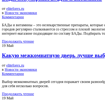
от
eliteforex.ru
в
Новости экономики
Комментарии
БАДы и витамины – это нелекарственные препараты, которые 
городов регулярно сталкиваются со стрессом и плохой экологи
интернет-магазине подходящие по составу БАДы. Подбирать тов
Продолжить чтение
19
Май
Какую межкомнатную дверь лучше выб
от
eliteforex.ru
в
Новости экономики
Комментарии
Выбор межкомнатных дверей сегодня поражает своим разнообра
для себя несколько вопросов.
Продолжить чтение
19
Май